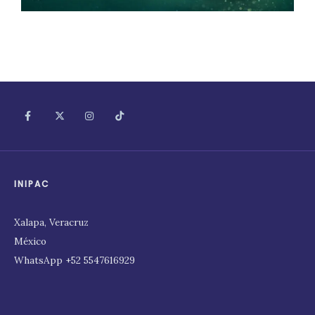
INIPAC
Xalapa, Veracruz
México
WhatsApp +52 5547616929