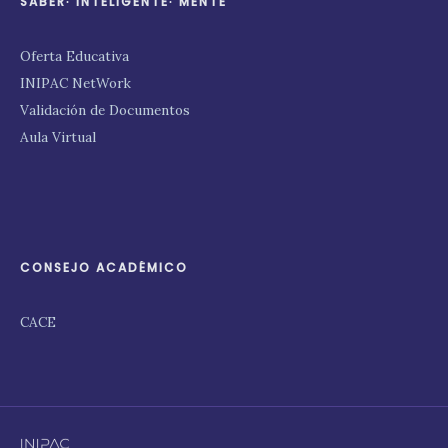
SABER∙ INTELIGENTE∙ MENTE
Oferta Educativa
INIPAC NetWork
Validación de Documentos
Aula Virtual
CONSEJO ACADÉMICO
CACE