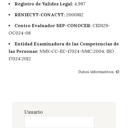
Registro de Validez Legal:
4,997
RENIECYT-CONACYT:
2000812
Centro Evaluador SEP-CONOCER:
CE0129-
OC024-08
Entidad Examinadora de las Competencias de
las Personas:
NMX-CC-EC-17024-NMC:2004; ISO
17024:2012
Datos informativos. ©
Usuario