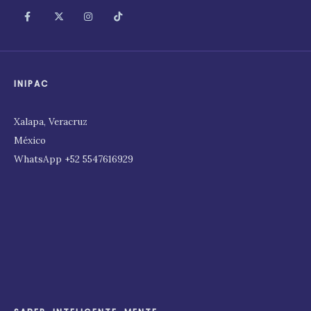
INIPAC
Xalapa, Veracruz
México
WhatsApp +52 5547616929