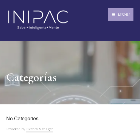
MENU
Categorías
No Categories
Powered by
Events Manager