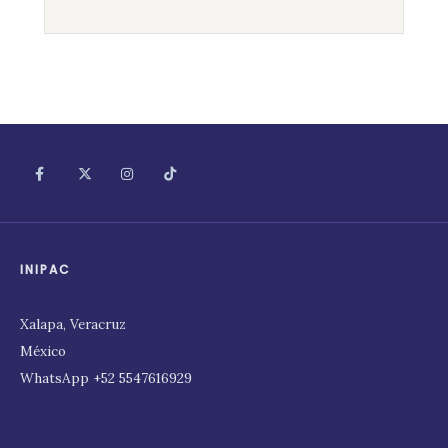
INIPAC
Xalapa, Veracruz
México
WhatsApp +52 5547616929