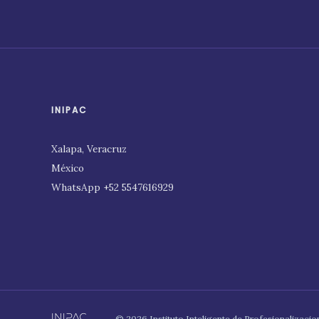
INIPAC
Xalapa, Veracruz
México
WhatsApp +52 5547616929
© 2026 Instituto Inteligente de Profesionalizac