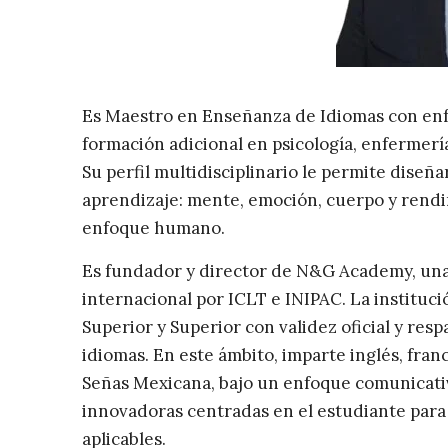
Es Maestro en Enseñanza de Idiomas con enf
formación adicional en psicología, enfermería 
Su perfil multidisciplinario le permite diseñ
aprendizaje: mente, emoción, cuerpo y rendi
enfoque humano.
Es fundador y director de N&G Academy, un
internacional por ICLT e INIPAC. La institu
Superior y Superior con validez oficial y res
idiomas. En este ámbito, imparte inglés, fra
Señas Mexicana, bajo un enfoque comunicativ
innovadoras centradas en el estudiante para 
aplicables.