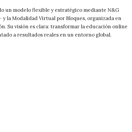
dado un modelo flexible y estratégico mediante N&G
 y la Modalidad Virtual por Bloques, organizada en
ón. Su visión es clara: transformar la educación online
tado a resultados reales en un entorno global.