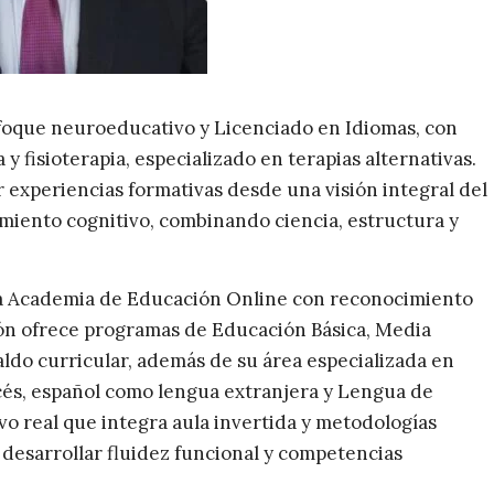
oque neuroeducativo y Licenciado en Idiomas, con
y fisioterapia, especializado en terapias alternativas.
ar experiencias formativas desde una visión integral del
miento cognitivo, combinando ciencia, estructura y
a Academia de Educación Online con reconocimiento
ción ofrece programas de Educación Básica, Media
paldo curricular, además de su área especializada en
ncés, español como lengua extranjera y Lengua de
o real que integra aula invertida y metodologías
desarrollar fluidez funcional y competencias