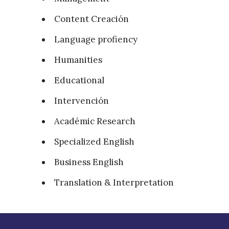
Content Creación
Language profiency
Humanities
Educational
Intervención
Académic Research
Specialized English
Business English
Translation & Interpretation