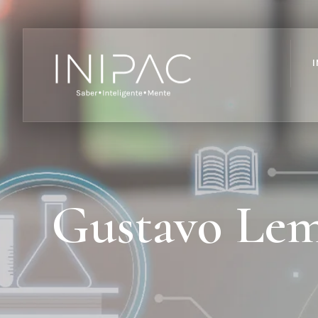
I
Gustavo Lem