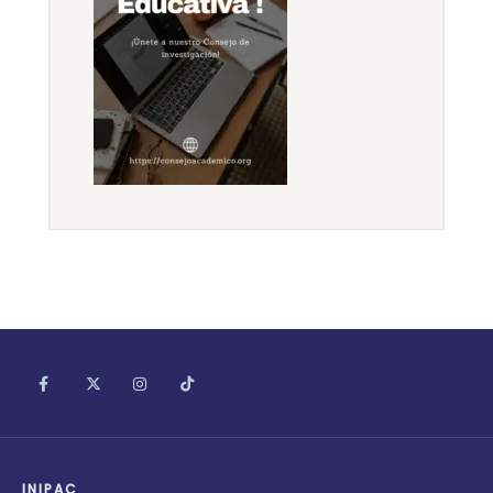
INIPAC