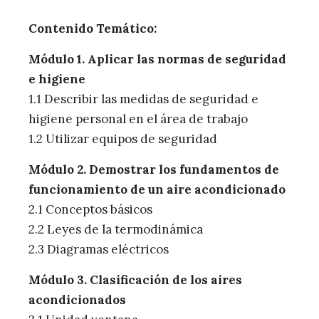
Contenido Temático:
Módulo 1. Aplicar las normas de seguridad
e higiene
1.1 Describir las medidas de seguridad e
higiene personal en el área de trabajo
1.2 Utilizar equipos de seguridad
Módulo 2. Demostrar los fundamentos de
funcionamiento de un aire acondicionado
2.1 Conceptos básicos
2.2 Leyes de la termodinámica
2.3 Diagramas eléctricos
Módulo 3. Clasificación de los aires
acondicionados