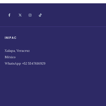
INIPAC
Xalapa, Veracruz
México
WhatsApp +52 5547616929