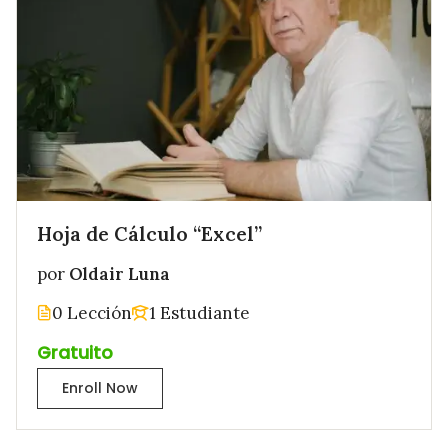
Hoja de Cálculo “Excel”
por
Oldair Luna
0 Lección
1 Estudiante
Gratuito
Enroll Now