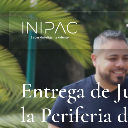
I
Entrega de 
la Periferia 