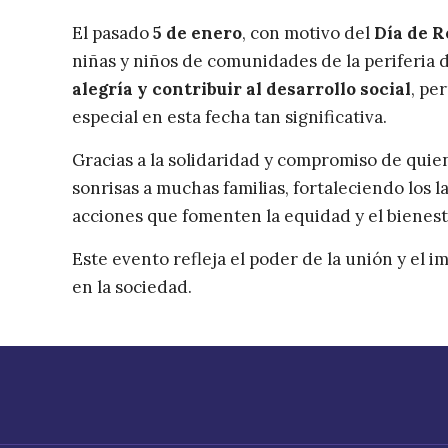
Download ICS
Google Cale
El pasado
5 de enero
, con motivo del
Día de R
niñas y niños de comunidades de la periferia 
alegría y contribuir al desarrollo social
, pe
especial en esta fecha tan significativa.
Gracias a la solidaridad y compromiso de quiene
sonrisas a muchas familias, fortaleciendo los 
acciones que fomenten la equidad y el bienesta
Este evento refleja el poder de la unión y el
en la sociedad.