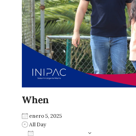
When
enero 5, 2025
All Day
ADD TO CALENDAR