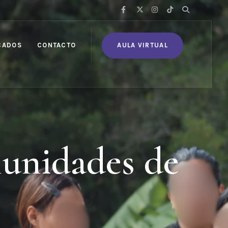
CADOS
CONTACTO
AULA VIRTUAL
munidades de