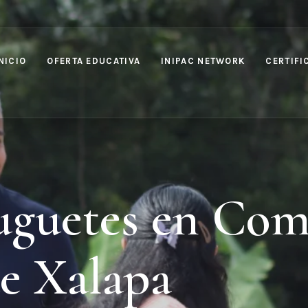
NICIO
OFERTA EDUCATIVA
INIPAC NETWORK
CERTIFI
Juguetes en Co
de Xalapa